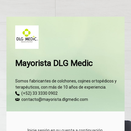
Mayorista DLG Medic
Somos fabricantes de colchones, cojines ortopédicos y
terapéuticos, con más de 10 años de experiencia.
(+52) 33 3330 0902
contacto@mayorista.dlgmedic.com
Inicie sesión en su cuenta a continuación.