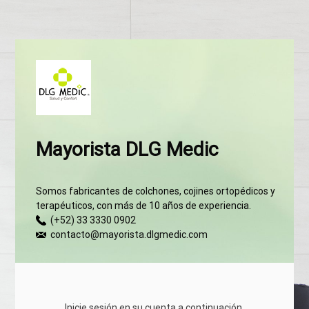
Mayorista DLG Medic
Somos fabricantes de colchones, cojines ortopédicos y
terapéuticos, con más de 10 años de experiencia.
(+52) 33 3330 0902
contacto@mayorista.dlgmedic.com
Inicie sesión en su cuenta a continuación.