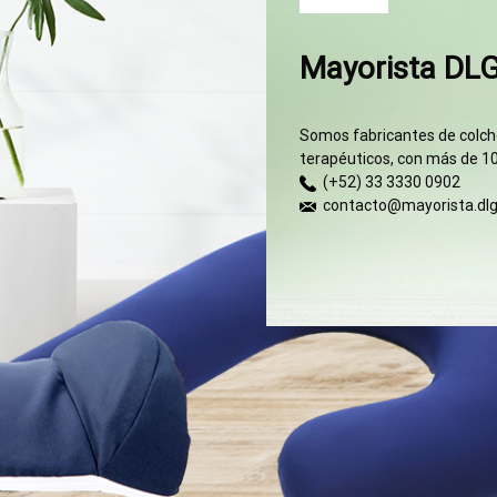
Mayorista DL
Somos fabricantes de colcho
terapéuticos, con más de 10
(+52) 33 3330 0902
contacto@mayorista.dl