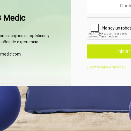
G Medic
nes, cojines ortopédicos y
 años de experiencia.
gmedic.com
¿Contraseña olvidada?