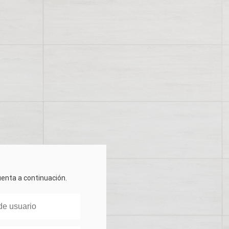
cuenta a continuación.