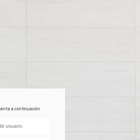
cuenta a continuación.