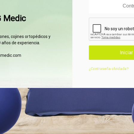
G Medic
nes, cojines ortopédicos y
 años de experiencia.
gmedic.com
¿Contraseña olvidada?