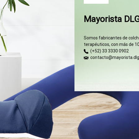
Mayorista DL
Somos fabricantes de colcho
terapéuticos, con más de 10
(+52) 33 3330 0902
contacto@mayorista.dl