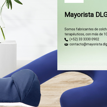
Mayorista DL
Somos fabricantes de colcho
terapéuticos, con más de 10
(+52) 33 3330 0902
contacto@mayorista.dl