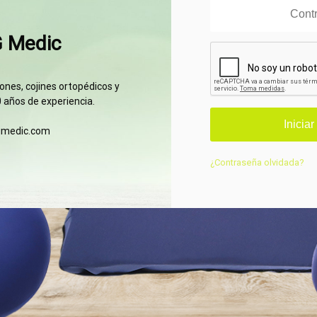
G Medic
nes, cojines ortopédicos y
 años de experiencia.
gmedic.com
¿Contraseña olvidada?