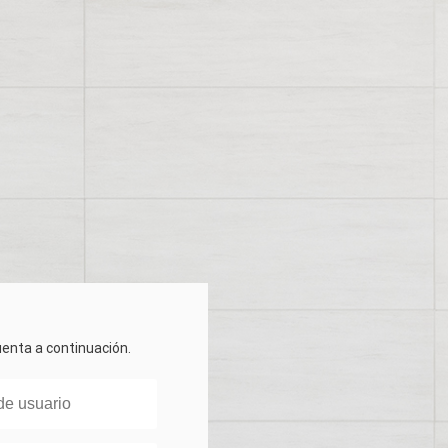
cuenta a continuación.