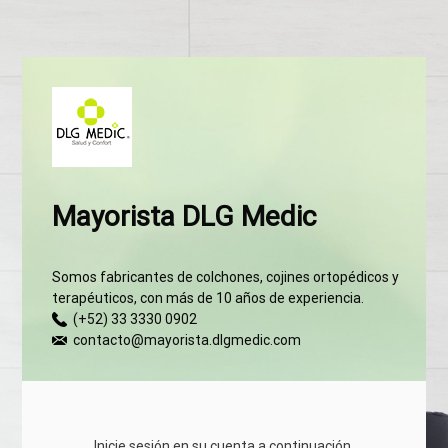
Mayorista DLG Medic
Somos fabricantes de colchones, cojines ortopédicos y
terapéuticos, con más de 10 años de experiencia.
(+52) 33 3330 0902
contacto@mayorista.dlgmedic.com
Inicie sesión en su cuenta a continuación.