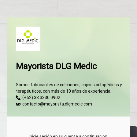
Mayorista DLG Medic
Somos fabricantes de colchones, cojines ortopédicos y
terapéuticos, con más de 10 años de experiencia.
(+52) 33 3330 0902
contacto@mayorista.dlgmedic.com
Inicie sesión en su cuenta a continuación.