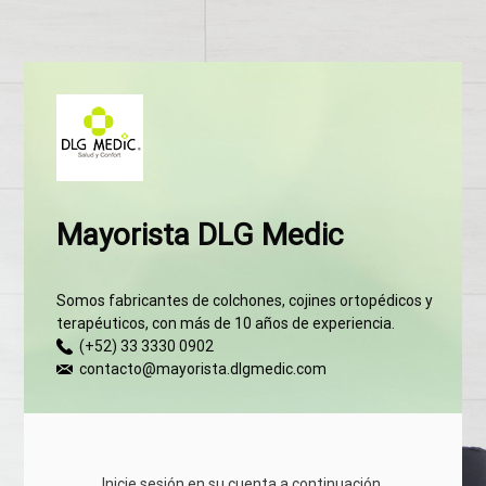
Mayorista DLG Medic
Somos fabricantes de colchones, cojines ortopédicos y
terapéuticos, con más de 10 años de experiencia.
(+52) 33 3330 0902
contacto@mayorista.dlgmedic.com
Inicie sesión en su cuenta a continuación.