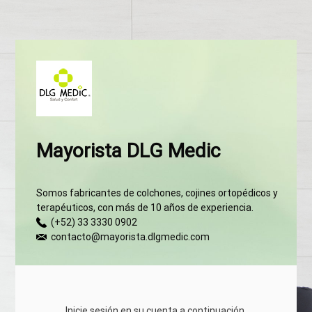
Mayorista DLG Medic
Somos fabricantes de colchones, cojines ortopédicos y
terapéuticos, con más de 10 años de experiencia.
(+52) 33 3330 0902
contacto@mayorista.dlgmedic.com
Inicie sesión en su cuenta a continuación.