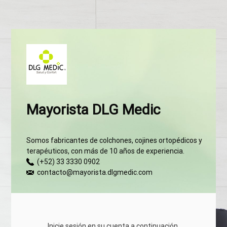
Mayorista DLG Medic
Somos fabricantes de colchones, cojines ortopédicos y
terapéuticos, con más de 10 años de experiencia.
(+52) 33 3330 0902
contacto@mayorista.dlgmedic.com
Inicie sesión en su cuenta a continuación.