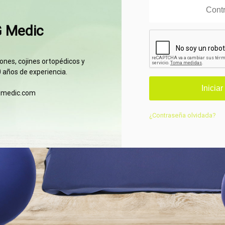
G Medic
nes, cojines ortopédicos y
 años de experiencia.
gmedic.com
¿Contraseña olvidada?