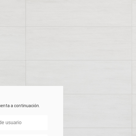
cuenta a continuación.