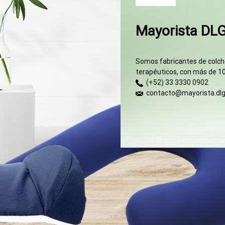
Mayorista DL
Somos fabricantes de colcho
terapéuticos, con más de 10
(+52) 33 3330 0902
contacto@mayorista.dl