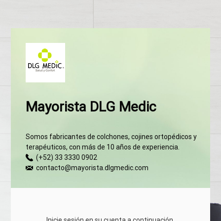
Mayorista DLG Medic
Somos fabricantes de colchones, cojines ortopédicos y
terapéuticos, con más de 10 años de experiencia.
(+52) 33 3330 0902
contacto@mayorista.dlgmedic.com
Inicie sesión en su cuenta a continuación.